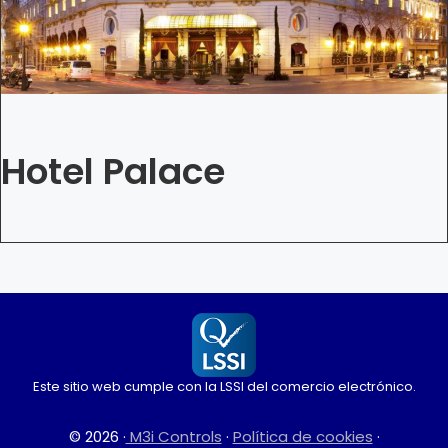
Hotel Palace
Este sitio web cumple con la LSSI del comercio electrónico.
© 2026 ·
M3i Controls
·
Política de cookies
·