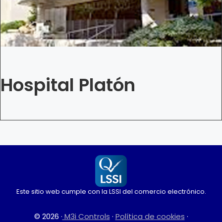
Hospital Platón
Este sitio web cumple con la LSSI del comercio electrónico.
© 2026 ·
M3i Controls
·
Política de cookies
·