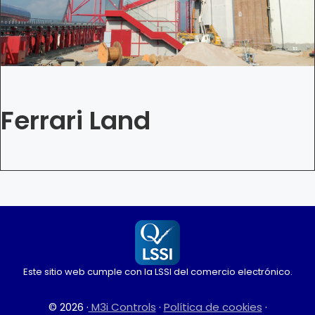
Ferrari Land
Este sitio web cumple con la LSSI del comercio electrónico.
© 2026 ·
M3i Controls
·
Política de cookies
·